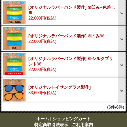
[オリジナルラバーバンド製作] ※凹み+色差し
※
22,000円
(税込)
[オリジナルラバーバンド製作] ※凹み※
22,000円
(税込)
[オリジナルラバーバンド製作] ※シルクプリ
ント※
22,000円
(税込)
[オリジナルトイサングラス製作]
83,600円
(税込)
(6件/6件)
ホーム
|
ショッピングカート
特定商取引法表示
|
ご利用案内